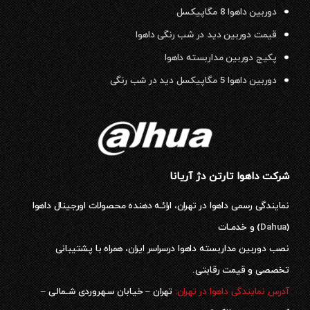
دوربین داهوا 8 مگاپیکسل
قیمت دوربین دید در شب رنگی داهوا
پکیج دوربین مداربسته داهوا
دوربین داهوا 5 مگاپیکسل دید در شب رنگی
شرکت داهوا تارتن دژ آریانا
نمایندگی رسمی داهوا در تهران، ارائـه دهنده محصولات اورجینال داهوا
(
Dahua
) و خدمـات
نصب دوربین مداربسته داهوا درسراسر ایران، همراه با پشتیبانی
تخصصی و قیمت رقابتی.
آدرس نمایندگی داهوا در تهران:
تهران – خیابان سـهروردی شـمالی –