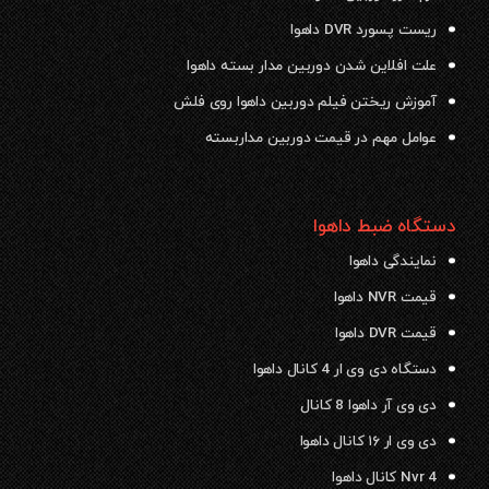
ریست پسورد DVR داهوا
علت افلاین شدن دوربین مدار بسته داهوا
آموزش ریختن فیلم دوربین داهوا روی فلش
عوامل مهم در قیمت دوربین مداربسته
دستگاه ضبط داهوا
نمایندگی داهوا
قیمت NVR داهوا
قیمت DVR داهوا
دستگاه دی وی ار 4 کانال داهوا
دی وی آر داهوا 8 کانال
دی وی ار ۱۶ کانال داهوا
Nvr 4 کانال داهوا