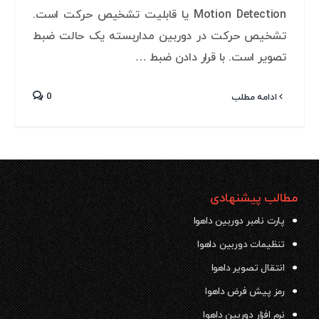
Motion Detection یا قابلیت تشخیص حرکت است.
تشخیص حرکت در دوربین مداربسته یک حالت ضبط
تصویر است. با قرار دادن ضبط …
0
ادامه مطلب
مطالب پیشنهادی
پارت نامبر دوربین داهوا
تنظیمات دوربین داهوا
انتقال تصویر داهوا
رمز پیش فرض داهوا
نرم افزار دوربین داهوا