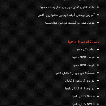
علت افلاین شدن دوربین مدار بسته داهوا
آموزش ریختن فیلم دوربین داهوا روی فلش
عوامل مهم در قیمت دوربین مداربسته
دستگاه ضبط داهوا
نمایندگی داهوا
قیمت NVR داهوا
قیمت DVR داهوا
دستگاه دی وی ار 4 کانال داهوا
دی وی آر داهوا 8 کانال
دی وی ار ۱۶ کانال داهوا
Nvr 4 کانال داهوا
Nvr 8 کانال داهوا