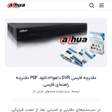
Ski
t
conten
دفترچه فارسی DVR داهوا+دانلود PDF دفترچه
راهنمای فارسی
توسط: تیم تولید محتوای تارتن دژ
در سیستم‌های نظارتی و امنیتی بعد از نصب فیزیکی