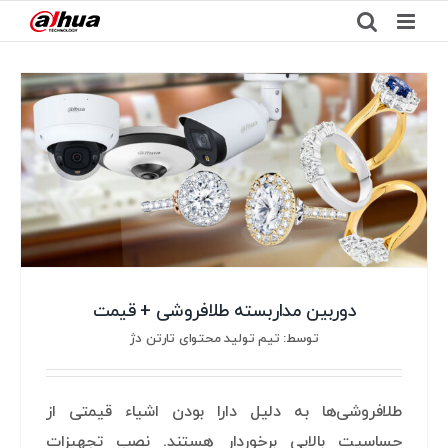
Ski
t
conten
دوربین مداربسته طلافروشی + قیمت
توسط: تیم تولید محتوای تارتن دژ
طلافروشی‌ها به دلیل دارا بودن اشیاء قیمتی از
حساسیت بالایی برخوردار هستند. نصب تجهیزات