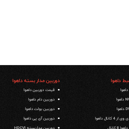
ط داهوا
دوربین مدار بسته داهوا
داهوا
قیمت دوربین داهوا
دوربین دام داهوا
دوربین بولت داهوا
 4 کانال داهوا
دوربین آی پی داهوا
ا 8 کانال
دوربین مداربسته HDCVI