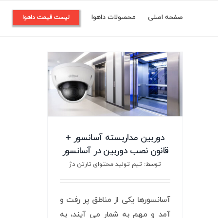
Ski
صفحه اصلی
محصولات داهوا
م
لیست قیمت داهوا
t
conten
دوربین مداربسته آسانسور +
قانون نصب دوربین در آسانسور
توسط: تیم تولید محتوای تارتن دژ
آسانسورها یکی از مناطق پر رفت و
آمد و مهم به شمار می آیند، به