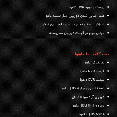
ریست پسورد DVR داهوا
علت افلاین شدن دوربین مدار بسته داهوا
آموزش ریختن فیلم دوربین داهوا روی فلش
عوامل مهم در قیمت دوربین مداربسته
دستگاه ضبط داهوا
نمایندگی داهوا
قیمت NVR داهوا
قیمت DVR داهوا
دستگاه دی وی ار 4 کانال داهوا
دی وی آر داهوا 8 کانال
دی وی ار ۱۶ کانال داهوا
Nvr 4 کانال داهوا