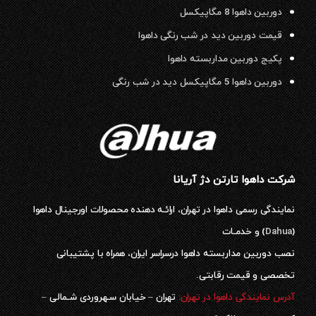
دوربین داهوا 8 مگاپیکسل
قیمت دوربین دید در شب رنگی داهوا
پکیج دوربین مداربسته داهوا
دوربین داهوا 5 مگاپیکسل دید در شب رنگی
شرکت داهوا تارتن دژ آریانا
نمایندگی رسمی داهوا در تهران، ارائـه دهنده محصولات اورجینال داهوا
(
Dahua
) و خدمـات
نصب دوربین مداربسته داهوا درسراسر ایران، همراه با پشتیبانی
تخصصی و قیمت رقابتی.
آدرس نمایندگی داهوا در تهران:
تهران – خیابان سـهروردی شـمالی –