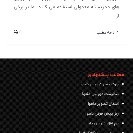
های مداربسته معمولی استفاده می کنند. اما در برخی
از …
0
ادامه مطلب
مطالب پیشنهادی
پارت نامبر دوربین داهوا
تنظیمات دوربین داهوا
انتقال تصویر داهوا
رمز پیش فرض داهوا
نرم افزار دوربین داهوا