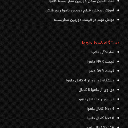
علت افلاین شدن دوربین مدار بسته داهوا
آموزش ریختن فیلم دوربین داهوا روی فلش
عوامل مهم در قیمت دوربین مداربسته
دستگاه ضبط داهوا
نمایندگی داهوا
قیمت NVR داهوا
قیمت DVR داهوا
دستگاه دی وی ار 4 کانال داهوا
دی وی آر داهوا 8 کانال
دی وی ار ۱۶ کانال داهوا
Nvr 4 کانال داهوا
Nvr 8 کانال داهوا
Nvr 16کانال داهوا