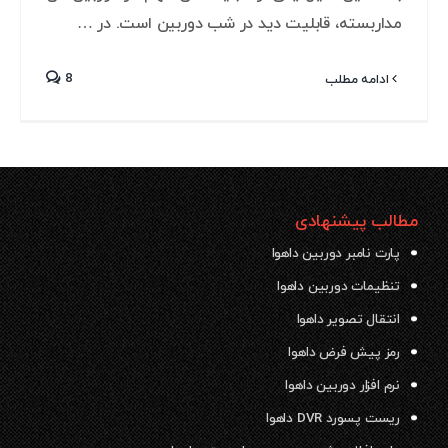
مداربسته، قابلیت دید در شب دوربین است. در …
8
ادامه مطلب
مطالب پیشنهادی
پارت نامبر دوربین داهوا
تنظیمات دوربین داهوا
انتقال تصویر داهوا
رمز پیش فرض داهوا
نرم افزار دوربین داهوا
ریست پسورد DVR داهوا