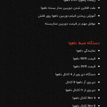
ریست پسورد DVR داهوا
علت افلاین شدن دوربین مدار بسته داهوا
آموزش ریختن فیلم دوربین داهوا روی فلش
عوامل مهم در قیمت دوربین مداربسته
دستگاه ضبط داهوا
نمایندگی داهوا
قیمت NVR داهوا
قیمت DVR داهوا
دستگاه دی وی ار 4 کانال داهوا
دی وی آر داهوا 8 کانال
دی وی ار ۱۶ کانال داهوا
Nvr 4 کانال داهوا
Nvr 8 کانال داهوا