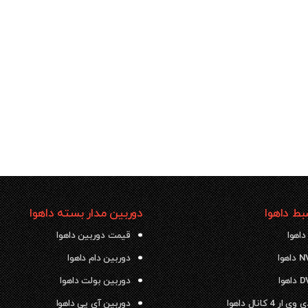
ط داهوا
دوربین مدار بسته داهوا
داهوا
قیمت دوربین داهوا
دوربین دام داهوا
دوربین بولت داهوا
 4 کانال داهوا
دوربین آی پی داهوا