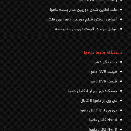
ریست پسورد DVR داهوا
علت افلاین شدن دوربین مدار بسته داهوا
آموزش ریختن فیلم دوربین داهوا روی فلش
عوامل مهم در قیمت دوربین مداربسته
دستگاه ضبط داهوا
نمایندگی داهوا
قیمت NVR داهوا
قیمت DVR داهوا
دستگاه دی وی ار 4 کانال داهوا
دی وی آر داهوا 8 کانال
دی وی ار ۱۶ کانال داهوا
Nvr 4 کانال داهوا
Nvr 8 کانال داهوا