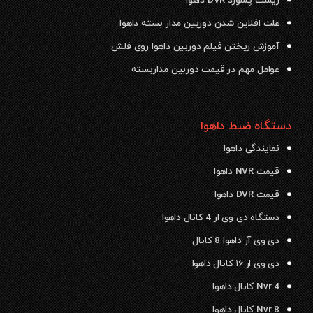
ریست پسورد DVR داهوا
علت افلاین شدن دوربین مدار بسته داهوا
آموزش ریختن فیلم دوربین داهوا روی فلش
عوامل مهم در قیمت دوربین مداربسته
دستگاه ضبط داهوا
نمایندگی داهوا
قیمت NVR داهوا
قیمت DVR داهوا
دستگاه دی وی ار 4 کانال داهوا
دی وی آر داهوا 8 کانال
دی وی ار ۱۶ کانال داهوا
Nvr 4 کانال داهوا
Nvr 8 کانال داهوا