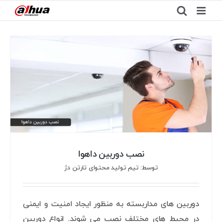
Ski
t
conten
نصب دوربین داهوا
توسط: تیم تولید محتوای تارتن دژ
دوربین های مداربسته به منظور ایجاد امنیت و ایمنی
در محیط های مختلف نصب می شوند. انواع دوربین