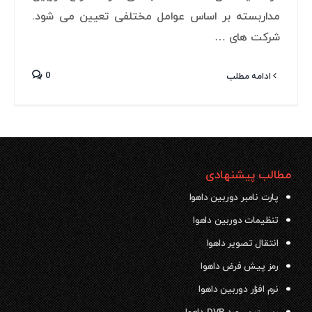
مداربسته بر اساس عوامل مختلفی تعیین می شود.
شرکت های …
0
ادامه مطلب
مطالب پیشنهادی
پارت نامبر دوربین داهوا
تنظیمات دوربین داهوا
انتقال تصویر داهوا
رمز پیش فرض داهوا
نرم افزار دوربین داهوا