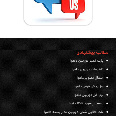
مطالب پیشنهادی
پارت نامبر دوربین داهوا
تنظیمات دوربین داهوا
انتقال تصویر داهوا
رمز پیش فرض داهوا
نرم افزار دوربین داهوا
ریست پسورد DVR داهوا
علت افلاین شدن دوربین مدار بسته داهوا