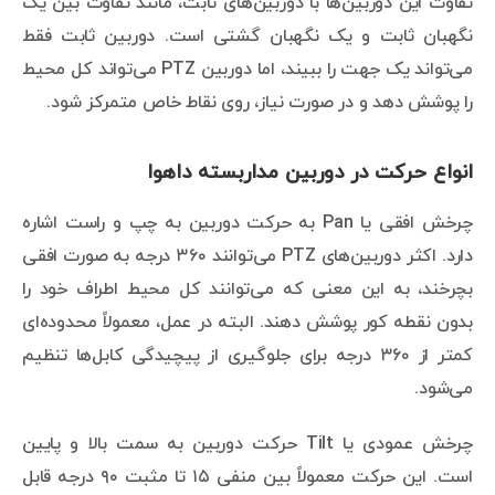
تفاوت این دوربین‌ها با دوربین‌های ثابت، مانند تفاوت بین یک
نگهبان ثابت و یک نگهبان گشتی است. دوربین ثابت فقط
می‌تواند یک جهت را ببیند، اما دوربین PTZ می‌تواند کل محیط
را پوشش دهد و در صورت نیاز، روی نقاط خاص متمرکز شود.
انواع حرکت در دوربین مداربسته داهوا
چرخش افقی یا Pan به حرکت دوربین به چپ و راست اشاره
دارد. اکثر دوربین‌های PTZ می‌توانند ۳۶۰ درجه به صورت افقی
بچرخند، به این معنی که می‌توانند کل محیط اطراف خود را
بدون نقطه کور پوشش دهند. البته در عمل، معمولاً محدوده‌ای
کمتر از ۳۶۰ درجه برای جلوگیری از پیچیدگی کابل‌ها تنظیم
می‌شود.
چرخش عمودی یا Tilt حرکت دوربین به سمت بالا و پایین
است. این حرکت معمولاً بین منفی ۱۵ تا مثبت ۹۰ درجه قابل