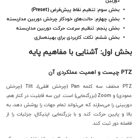
دوربین
بخش سوم: تنظیم نقاط پیش‌فرض (Preset)
بخش چهارم: حالت‌های خودکار چرخش دوربین مداربسته
بخش پنجم: تنظیم سرعت حرکت دوربین مداربسته
بخش ششم: نکات کاربردی برای بهینه‌سازی
بخش اول: آشنایی با مفاهیم پایه
PTZ چیست و اهمیت عملکردی آن
PTZ مخفف سه کلمه Pan (چرخش افقی)، Tilt (چرخش
عمودی) و Zoom (بزرگنمایی) است. این سه قابلیت در کنار هم،
دوربینی را می‌سازند که می‌تواند تمام جهات را پوشش دهد، به
بالا و پایین حرکت کند و با بزرگنمایی اپتیکال، جزئیات را از
فاصله دور ثبت کند.