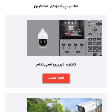
مطالب پیشنهادی مخاطبین
تنظیم دوربین اسپیددام
ادامه مطلب