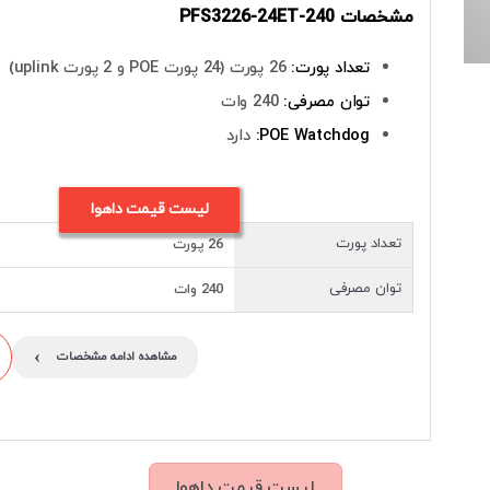
مشخصات PFS3226-24ET-240
تعداد پورت:
26 پورت (24 پورت POE و 2 پورت uplink)
توان مصرفی:
240 وات
POE Watchdog:
دارد
لیست قیمت داهوا
تعداد پورت
26 پورت
توان مصرفی
240 وات
›
مشاهده ادامه مشخصات
لیست قیمت داهوا