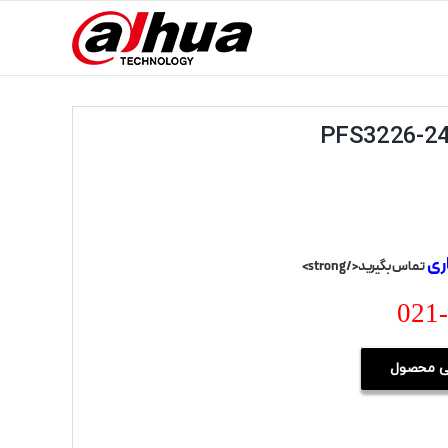
ری
تماس بگیرید</strong>
021
 محصول