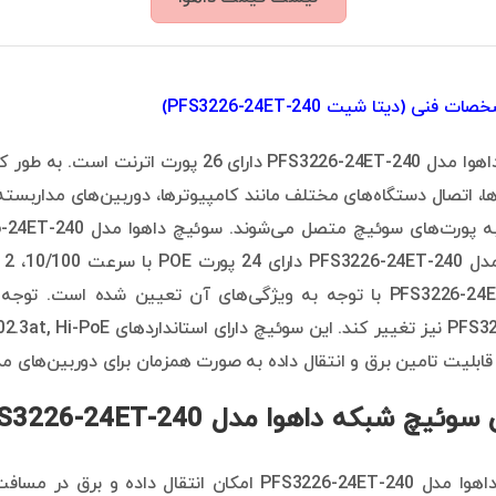
 فنی (دیتا شیت PFS3226-24ET-240)
سوئیچ شبکه داهوا مدل PFS3226-24ET-240 دا
، اتصال دستگاه‌های مختلف مانند کامپیوترها، دوربین‌های مداربسته،
سوئیچ PFS3226-24ET-240 با توجه به ویژگی‌های آن تعیین شده
قابلیت تامین برق و انتقال داده به صورت همزمان برای دوربین‌های
یچ شبکه داهوا مدل PFS3226-24ET-240
سوئیچ شبکه داهوا مدل PFS3226-24ET-240 امکان انتق