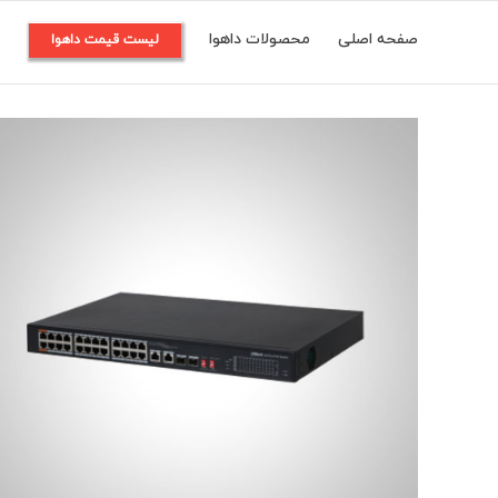
Ski
صفحه اصلی
محصولات داهوا
م
لیست قیمت داهوا
t
conten