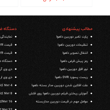
مطالب پیشنهادی
دستگاه ضب
پارت نامبر دوربین داهوا
نمایندگی 
تنظیمات دوربین داهوا
قیمت NVR داهوا
انتقال تصویر داهوا
قیمت DVR داهوا
رمز پیش فرض داهوا
دستگاه دی وی ار
نرم افزار دوربین داهوا
دی وی آر داهو
ریست پسورد DVR داهوا
دی وی ار ۱۶ کانال داهوا
علت افلاین شدن دوربین مدار بسته داهوا
Nvr 4 کانال داهوا
آموزش ریختن فیلم دوربین داهوا روی فلش
Nvr 8 کانال داهوا
عوامل مهم در قیمت دوربین مداربسته
Nvr 16کانال داهوا
Nvr 32 کانال داهوا