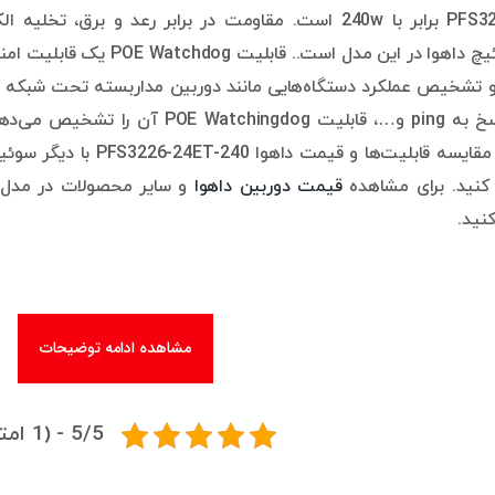
 و تشخیص عملکرد دستگاه‌هایی مانند دوربین مداربسته تحت شبکه 
ارتباط، عدم پاسخ به ping و…، قابلیت 
با مقایسه قابلیت‌ها و 
 کنید. برای مشاهده
قیمت دوربین داهوا
و سایر محصولات در مدل‌
نید.
مشاهده ادامه توضیحات
5/5 - (1 امتیاز)