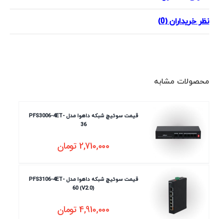
نظر خریداران (0)
محصولات مشابه
قیمت سوئیچ شبکه داهوا مدل PFS3006-4ET-
36
2,710,000
تومان
قیمت سوئیچ شبکه داهوا مدل PFS3106-4ET-
60 (V2.0)
4,910,000
تومان