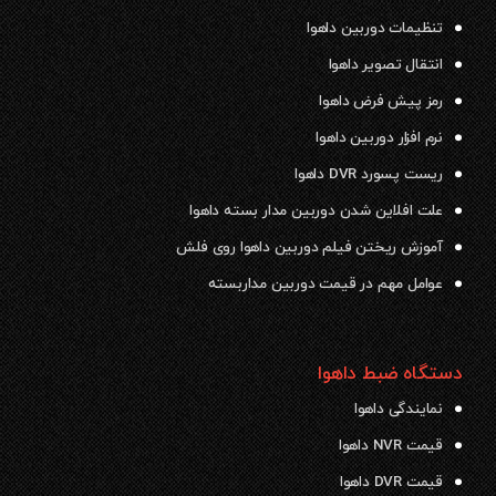
تنظیمات دوربین داهوا
انتقال تصویر داهوا
رمز پیش فرض داهوا
نرم افزار دوربین داهوا
ریست پسورد DVR داهوا
علت افلاین شدن دوربین مدار بسته داهوا
آموزش ریختن فیلم دوربین داهوا روی فلش
عوامل مهم در قیمت دوربین مداربسته
دستگاه ضبط داهوا
نمایندگی داهوا
قیمت NVR داهوا
قیمت DVR داهوا