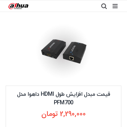
Ski
t
conten
قیمت مبدل افزایش طول HDMI داهوا مدل
PFM700
2,290,000
تومان