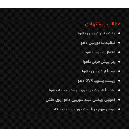
مطالب پیشنهادی
پارت نامبر دوربین داهوا
تنظیمات دوربین داهوا
انتقال تصویر داهوا
رمز پیش فرض داهوا
نرم افزار دوربین داهوا
ریست پسورد DVR داهوا
علت افلاین شدن دوربین مدار بسته داهوا
آموزش ریختن فیلم دوربین داهوا روی فلش
عوامل مهم در قیمت دوربین مداربسته