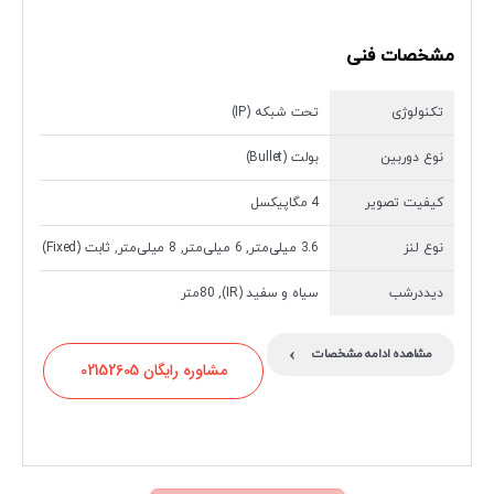
مشخصات فنی
تکنولوژی
تحت شبکه (IP)
نوع دوربین
بولت (Bullet)
کیفیت تصویر
4 مگاپیکسل
نوع لنز
3.6 میلی‌متر, 6 میلی‌متر, 8 میلی‌متر, ثابت (Fixed)
دیددرشب
سیاه و سفید (IR), 80متر
›
مشاهده ادامه مشخصات
مشاوره رایگان 02152605