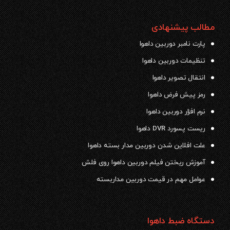
مطالب پیشنهادی
پارت نامبر دوربین داهوا
تنظیمات دوربین داهوا
انتقال تصویر داهوا
رمز پیش فرض داهوا
نرم افزار دوربین داهوا
ریست پسورد DVR داهوا
علت افلاین شدن دوربین مدار بسته داهوا
آموزش ریختن فیلم دوربین داهوا روی فلش
عوامل مهم در قیمت دوربین مداربسته
دستگاه ضبط داهوا