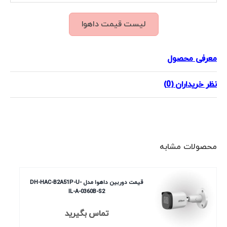
لیست قیمت داهوا
معرفی محصول
نظر خریداران (0)
محصولات مشابه
قیمت دوربین داهوا مدل DH-HAC-B2A51P-U-
IL-A-0360B-S2
تماس بگیرید