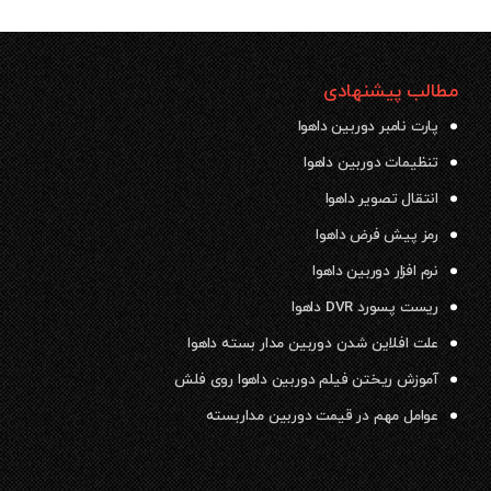
مطالب پیشنهادی
پارت نامبر دوربین داهوا
تنظیمات دوربین داهوا
انتقال تصویر داهوا
رمز پیش فرض داهوا
نرم افزار دوربین داهوا
ریست پسورد DVR داهوا
علت افلاین شدن دوربین مدار بسته داهوا
آموزش ریختن فیلم دوربین داهوا روی فلش
عوامل مهم در قیمت دوربین مداربسته