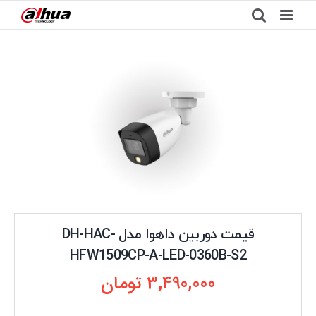
Ski
t
conten
قیمت دوربین داهوا مدل DH-HAC-
HFW1509CP-A-LED-0360B-S2
3,490,000
تومان