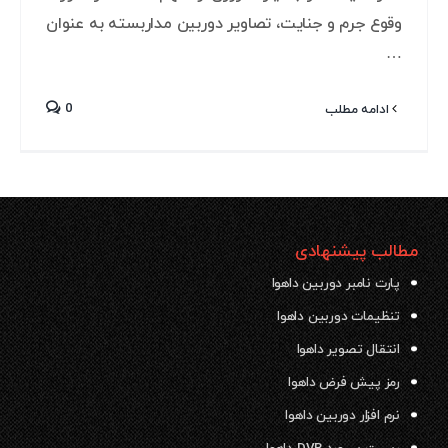
وقوع جرم و جنایت، تصاویر دوربین مداربسته به عنوان
…
0
ادامه مطلب
مطالب پیشنهادی
پارت نامبر دوربین داهوا
تنظیمات دوربین داهوا
انتقال تصویر داهوا
رمز پیش فرض داهوا
نرم افزار دوربین داهوا