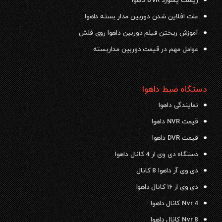
ریست پسورد DVR داهوا
علت افلاین شدن دوربین مدار بسته داهوا
آموزش ریختن فیلم دوربین داهوا روی فلش
عوامل مهم در قیمت دوربین مداربسته
دستگاه ضبط داهوا
نمایندگی داهوا
قیمت NVR داهوا
قیمت DVR داهوا
دستگاه دی وی ار 4 کانال داهوا
دی وی آر داهوا 8 کانال
دی وی ار ۱۶ کانال داهوا
Nvr 4 کانال داهوا
Nvr 8 کانال داهوا