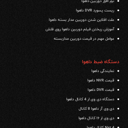
نرم افزار دوربین داهوا
ریست پسورد DVR داهوا
علت افلاین شدن دوربین مدار بسته داهوا
آموزش ریختن فیلم دوربین داهوا روی فلش
عوامل مهم در قیمت دوربین مداربسته
دستگاه ضبط داهوا
نمایندگی داهوا
قیمت NVR داهوا
قیمت DVR داهوا
دستگاه دی وی ار 4 کانال داهوا
دی وی آر داهوا 8 کانال
دی وی ار ۱۶ کانال داهوا
Nvr 4 کانال داهوا