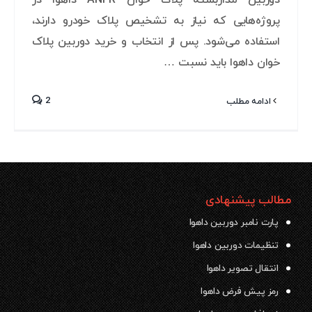
دوربین مداربسته پلاک خوان ANPR داهوا در
پروژه‌هایی که نیاز به تشخیص پلاک خودرو دارند،
استفاده می‌شود. پس از انتخاب و خرید دوربین پلاک
خوان داهوا باید نسبت …
2
ادامه مطلب
مطالب پیشنهادی
پارت نامبر دوربین داهوا
تنظیمات دوربین داهوا
انتقال تصویر داهوا
رمز پیش فرض داهوا