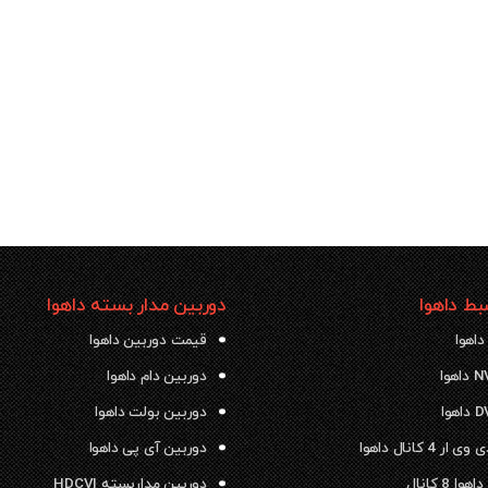
ط داهوا
دوربین مدار بسته داهوا
داهوا
قیمت دوربین داهوا
دوربین دام داهوا
دوربین بولت داهوا
 4 کانال داهوا
دوربین آی پی داهوا
ا 8 کانال
دوربین مداربسته HDCVI