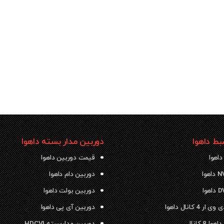
ط داهوا
دوربین مدار بسته داهوا
داهوا
قیمت دوربین داهوا
دوربین دام داهوا
دوربین بولت داهوا
 4 کانال داهوا
دوربین آی پی داهوا
ا 8 کانال
دوربین مداربسته HDCVI