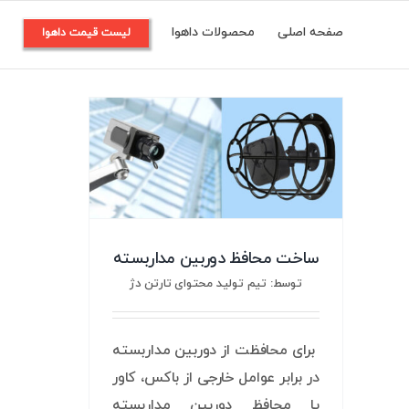
Ski
صفحه اصلی
محصولات داهوا
م
لیست قیمت داهوا
t
conten
ساخت محافظ دوربین مداربسته
توسط: تیم تولید محتوای تارتن دژ
برای محافظت از دوربین مداربسته
در برابر عوامل خارجی از باکس، کاور
یا محافظ دوربین مداربسته