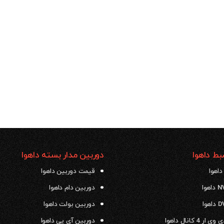
ط داهوا
دوربین مدار بسته داهوا
داهوا
قیمت دوربین داهوا
دوربین دام داهوا
دوربین بولت داهوا
 4 کانال داهوا
دوربین آی پی داهوا