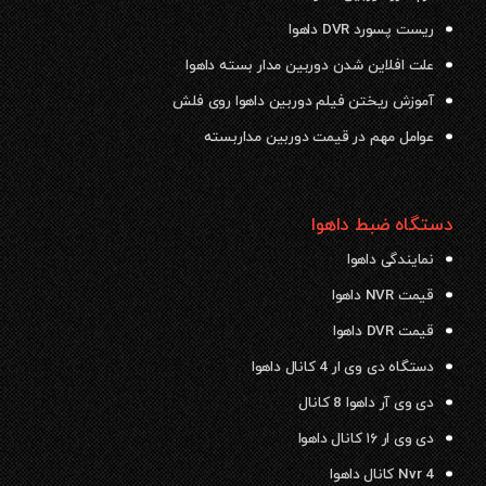
ریست پسورد DVR داهوا
علت افلاین شدن دوربین مدار بسته داهوا
آموزش ریختن فیلم دوربین داهوا روی فلش
عوامل مهم در قیمت دوربین مداربسته
دستگاه ضبط داهوا
نمایندگی داهوا
قیمت NVR داهوا
قیمت DVR داهوا
دستگاه دی وی ار 4 کانال داهوا
دی وی آر داهوا 8 کانال
دی وی ار ۱۶ کانال داهوا
Nvr 4 کانال داهوا