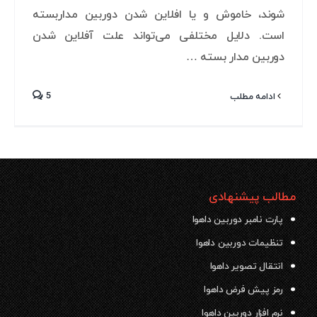
شوند، خاموش و یا افلاین شدن دوربین مداربسته
است. دلایل مختلفی می‌تواند علت آفلاین شدن
دوربین مدار بسته …
5
ادامه مطلب
مطالب پیشنهادی
پارت نامبر دوربین داهوا
تنظیمات دوربین داهوا
انتقال تصویر داهوا
رمز پیش فرض داهوا
نرم افزار دوربین داهوا