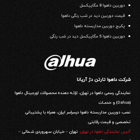
دوربین داهوا 8 مگاپیکسل
قیمت دوربین دید در شب رنگی داهوا
پکیج دوربین مداربسته داهوا
دوربین داهوا 5 مگاپیکسل دید در شب رنگی
شرکت داهوا تارتن دژ آریانا
نمایندگی رسمی داهوا در تهران، ارائـه دهنده محصولات اورجینال داهوا
(
Dahua
) و خدمـات
نصب دوربین مداربسته داهوا درسراسر ایران، همراه با پشتیبانی
تخصصی و قیمت رقابتی.
آدرس نمایندگی داهوا در تهران:
تهران – خیابان سـهروردی شـمالی –