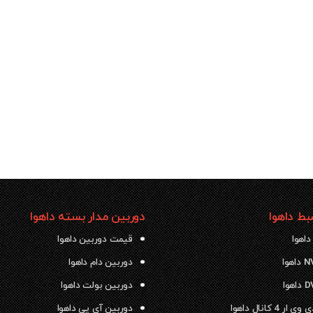
ط داهوا
دوربین مدار بسته داهوا
داهوا
قیمت دوربین داهوا
دوربین دام داهوا
دوربین بولت داهوا
 4 کانال داهوا
دوربین آی پی داهوا