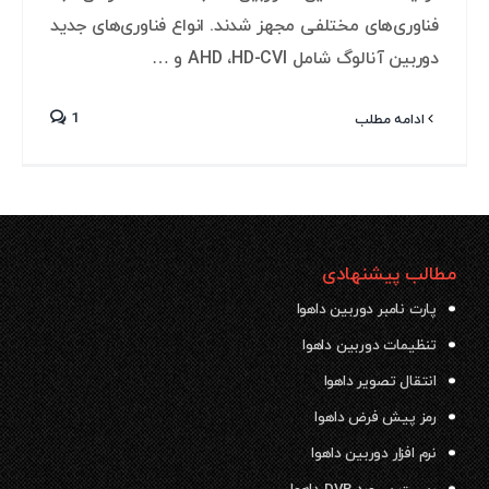
فناوری‌های مختلفی مجهز شدند. انواع فناوری‌های جدید
دوربین آنالوگ شامل AHD ،HD-CVI و …
1
ادامه مطلب
مطالب پیشنهادی
پارت نامبر دوربین داهوا
تنظیمات دوربین داهوا
انتقال تصویر داهوا
رمز پیش فرض داهوا
نرم افزار دوربین داهوا