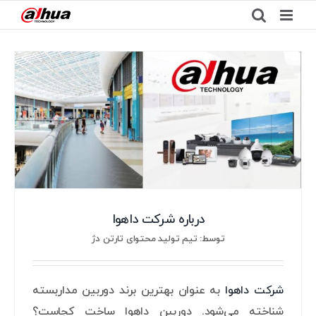
Ski
t
conten
درباره شرکت داهوا
توسط: تیم تولید محتوای تارتن دژ
شرکت داهوا
به عنوان بهترین برند دوربین مداربسته
شناخته می‌شود. دوربین داهوا ساخت کجاست؟