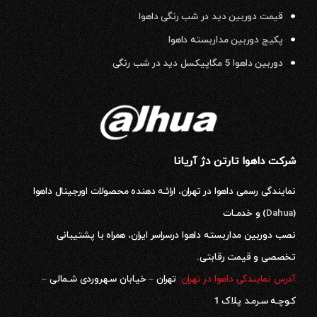
قیمت دوربین دید در شب رنگی داهوا
پکیج دوربین مداربسته داهوا
دوربین داهوا 5 مگاپیکسل دید در شب رنگی
شرکت داهوا تارتن دژ آریانا
نمایندگی رسمی داهوا در تهران، ارائـه دهنده محصولات اورجینال داهوا
(
Dahua
) و خدمـات
نصب دوربین مداربسته داهوا درسراسر ایران، همراه با پشتیبانی
تخصصی و قیمت رقابتی.
آدرس نمایندگی داهوا در تهران:
تهران – خیابان سـهروردی شـمالی –
کـوچـه سـرمـد پلاک 1