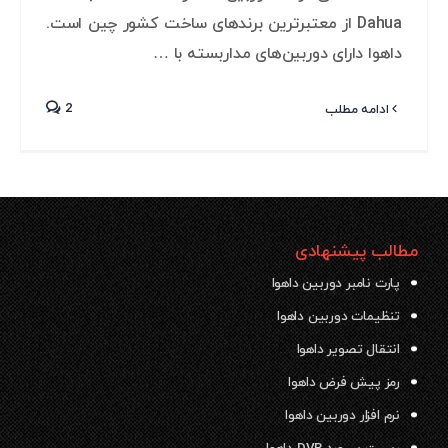
Dahua از معتبرترین برندهای ساخت کشور چین است.
داهوا دارای دوربین‌های مداربسته با …
2
ادامه مطلب
مطالب پیشنهادی
پارت نامبر دوربین داهوا
تنظیمات دوربین داهوا
انتقال تصویر داهوا
رمز پیش فرض داهوا
نرم افزار دوربین داهوا