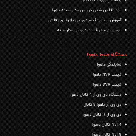
ریست پسورد DVR داهوا
علت افلاین شدن دوربین مدار بسته داهوا
آموزش ریختن فیلم دوربین داهوا روی فلش
عوامل مهم در قیمت دوربین مداربسته
دستگاه ضبط داهوا
نمایندگی داهوا
قیمت NVR داهوا
قیمت DVR داهوا
دستگاه دی وی ار 4 کانال داهوا
دی وی آر داهوا 8 کانال
دی وی ار ۱۶ کانال داهوا
Nvr 4 کانال داهوا
Nvr 8 کانال داهوا