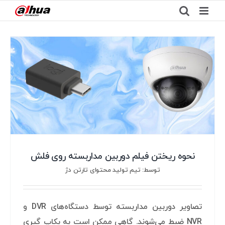
Ski
t
conten
نحوه ریختن فیلم دوربین مداربسته روی فلش
توسط: تیم تولید محتوای تارتن دژ
تصاویر دوربین مداربسته توسط دستگاه‌های DVR و
NVR ضبط می‌شوند. گاهی ممکن است به بکاپ گیری