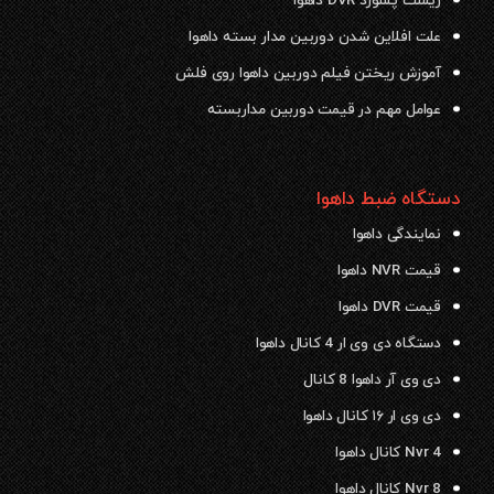
ریست پسورد DVR داهوا
علت افلاین شدن دوربین مدار بسته داهوا
آموزش ریختن فیلم دوربین داهوا روی فلش
عوامل مهم در قیمت دوربین مداربسته
دستگاه ضبط داهوا
نمایندگی داهوا
قیمت NVR داهوا
قیمت DVR داهوا
دستگاه دی وی ار 4 کانال داهوا
دی وی آر داهوا 8 کانال
دی وی ار ۱۶ کانال داهوا
Nvr 4 کانال داهوا
Nvr 8 کانال داهوا