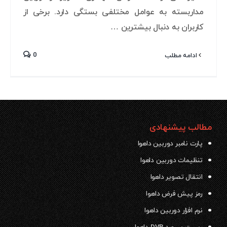
مداربسته به عوامل مختلفی بستگی دارد. برخی از
کاربران به دنبال بیشترین …
0
ادامه مطلب
مطالب پیشنهادی
پارت نامبر دوربین داهوا
تنظیمات دوربین داهوا
انتقال تصویر داهوا
رمز پیش فرض داهوا
نرم افزار دوربین داهوا