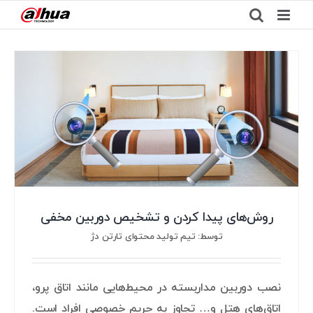
Ski
t
conten
روش‌های پیدا کردن و تشخیص دوربین مخفی
توسط: تیم تولید محتوای تارتن دژ
نصب دوربین مداربسته در محیط‌هایی مانند اتاق پرو،
اتاق‌های هتل و… تجاوز به حریم خصوصی افراد است.