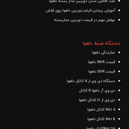
علت افلاین شدن دوربین مدار بسته داهوا
آموزش ریختن فیلم دوربین داهوا روی فلش
عوامل مهم در قیمت دوربین مداربسته
دستگاه ضبط داهوا
نمایندگی داهوا
قیمت NVR داهوا
قیمت DVR داهوا
دستگاه دی وی ار 4 کانال داهوا
دی وی آر داهوا 8 کانال
دی وی ار ۱۶ کانال داهوا
Nvr 4 کانال داهوا
Nvr 8 کانال داهوا
Nvr 16کانال داهوا