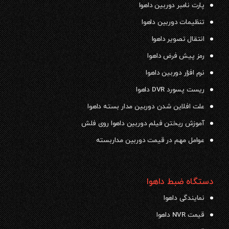
پارت نامبر دوربین داهوا
تنظیمات دوربین داهوا
انتقال تصویر داهوا
رمز پیش فرض داهوا
نرم افزار دوربین داهوا
ریست پسورد DVR داهوا
علت افلاین شدن دوربین مدار بسته داهوا
آموزش ریختن فیلم دوربین داهوا روی فلش
عوامل مهم در قیمت دوربین مداربسته
دستگاه ضبط داهوا
نمایندگی داهوا
قیمت NVR داهوا