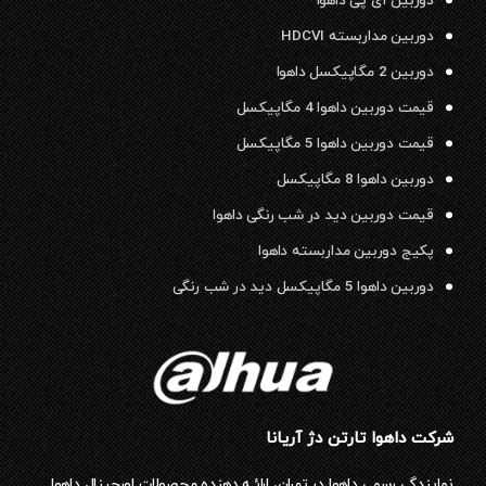
دوربین آی پی داهوا
دوربین مداربسته HDCVI
دوربین 2 مگاپیکسل داهوا
قیمت دوربین داهوا 4 مگاپیکسل
قیمت دوربین داهوا 5 مگاپیکسل
دوربین داهوا 8 مگاپیکسل
قیمت دوربین دید در شب رنگی داهوا
پکیج دوربین مداربسته داهوا
دوربین داهوا 5 مگاپیکسل دید در شب رنگی
شرکت داهوا تارتن دژ آریانا
نمایندگی رسمی داهوا در تهران، ارائـه دهنده محصولات اورجینال داهوا