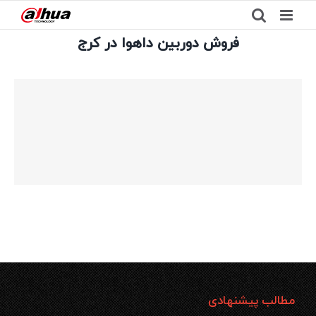
Ski
t
فروش دوربین داهوا در کرج
conten
مطالب پیشنهادی