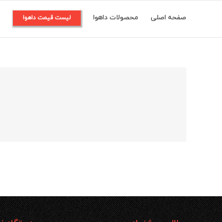
Ski
صفحه اصلی
محصولات داهوا
م
لیست قیمت داهوا
t
conten