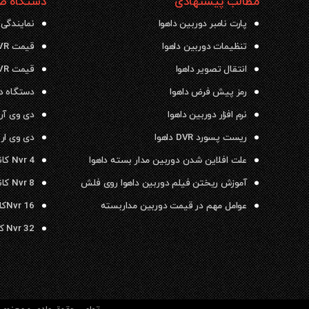
مطالب پیشنهادی
دستگاه ضب
پارت نامبر دوربین داهوا
نمایندگی 
تنظیمات دوربین داهوا
قیمت NVR داهوا
انتقال تصویر داهوا
قیمت DVR داهوا
رمز پیش فرض داهوا
دستگاه دی وی ار
نرم افزار دوربین داهوا
دی وی آر داهو
ریست پسورد DVR داهوا
دی وی ار ۱۶ کانال داهوا
علت افلاین شدن دوربین مدار بسته داهوا
Nvr 4 کانال داهوا
آموزش ریختن فیلم دوربین داهوا روی فلش
Nvr 8 کانال داهوا
عوامل مهم در قیمت دوربین مداربسته
Nvr 16کانال داهوا
Nvr 32 کانال داهوا