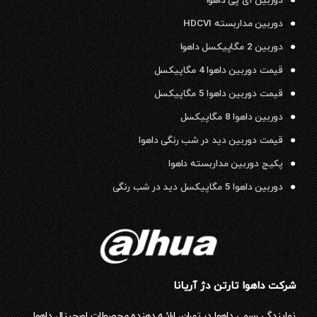
دوربین آی پی داهوا
دوربین مداربسته HDCVI
دوربین 2 مگاپیکسل داهوا
قیمت دوربین داهوا 4 مگاپیکسل
قیمت دوربین داهوا 5 مگاپیکسل
دوربین داهوا 8 مگاپیکسل
قیمت دوربین دید در شب رنگی داهوا
پکیج دوربین مداربسته داهوا
دوربین داهوا 5 مگاپیکسل دید در شب رنگی
شرکت داهوا تارتن دژ آریانا
نمایندگی رسمی داهوا در تهران، ارائـه دهنده محصولات اورجینال داهوا