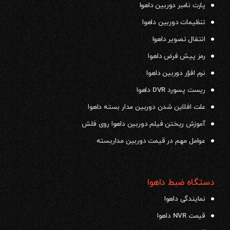
پارت نامبر دوربین داهوا
تنظیمات دوربین داهوا
انتقال تصویر داهوا
رمز پیش فرض داهوا
نرم افزار دوربین داهوا
ریست پسورد DVR داهوا
علت افلاین شدن دوربین مدار بسته داهوا
آموزش ریختن فیلم دوربین داهوا روی فلش
عوامل مهم در قیمت دوربین مداربسته
دستگاه ضبط داهوا
نمایندگی داهوا
قیمت NVR داهوا