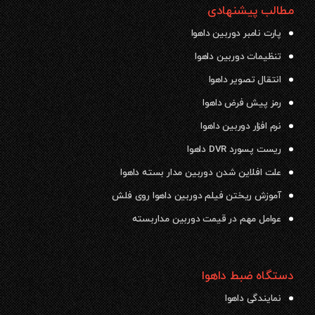
مطالب پیشنهادی
پارت نامبر دوربین داهوا
تنظیمات دوربین داهوا
انتقال تصویر داهوا
رمز پیش فرض داهوا
نرم افزار دوربین داهوا
ریست پسورد DVR داهوا
علت افلاین شدن دوربین مدار بسته داهوا
آموزش ریختن فیلم دوربین داهوا روی فلش
عوامل مهم در قیمت دوربین مداربسته
دستگاه ضبط داهوا
نمایندگی داهوا