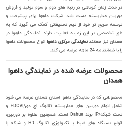
در مدت زمان کوتاهی در رتبه های دوم و سوم تولید و فروش
دوربین مداربسته دست یابد. شرکت داهوا برای پیشرفت و
توسعه سریع تر خود از تیم تحقیقاتی کمک می گیرد که به
طور تخصصی در این زمینه فعالیت دارند. نمایندگی داهوا در
همدان نیز همانند
نمایندگی مرکزی داهوا
انواع محصولات داهوا
را با ضمانتنامه 24 ماهه عرضه می کند.
محصولات عرضه شده در نمایندگی داهوا
همدان
محصولاتی که در نمایندگی داهوا استان همدان عرضه می شود
شامل انواع دوربین های مداربسته آنالوگ اچ دی/HDCVI و
تحت شبکه/IP برند Dahua است. همچنین علاوه بر دوربین،
انواع دستگاه های ضبط با تکنولوژی آنالوگ HD و شبکه با