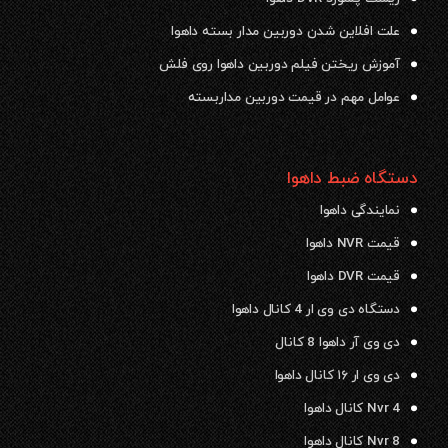
علت افلاین شدن دوربین مدار بسته داهوا
آموزش ریختن فیلم دوربین داهوا روی فلش
عوامل مهم در قیمت دوربین مداربسته
دستگاه ضبط داهوا
نمایندگی داهوا
قیمت NVR داهوا
قیمت DVR داهوا
دستگاه دی وی ار 4 کانال داهوا
دی وی آر داهوا 8 کانال
دی وی ار ۱۶ کانال داهوا
Nvr 4 کانال داهوا
Nvr 8 کانال داهوا