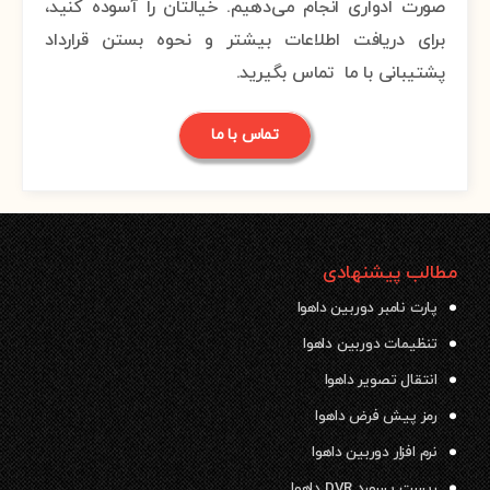
صورت ادواری انجام می‌دهیم. خیالتان را آسوده کنید،
برای دریافت اطلاعات بیشتر و نحوه بستن قرارداد
پشتیبانی با ما تماس بگیرید.
تماس با ما
مطالب پیشنهادی
پارت نامبر دوربین داهوا
تنظیمات دوربین داهوا
انتقال تصویر داهوا
رمز پیش فرض داهوا
نرم افزار دوربین داهوا
ریست پسورد DVR داهوا