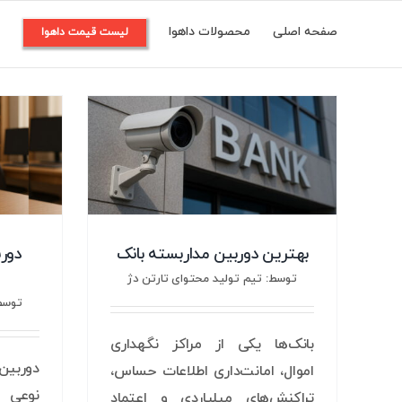
Ski
صفحه اصلی
محصولات داهوا
م
لیست قیمت داهوا
t
conten
بهترین دوربین مداربسته بانک
دور
توسط: تیم تولید محتوای تارتن دژ
توسط:
بانک‌ها یکی از مراکز نگهداری
دوربین
اموال، امانت‌داری اطلاعات حساس،
نوعی ا
تراکنش‌های میلیاردی و اعتماد