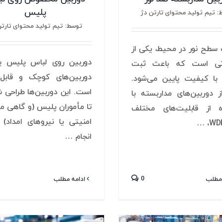
پلیس
 تیم تولید محتوای تارتن دژ
توسط: تیم تولید محتوای تارتن
 سطح نور در محیط، یکی از
دوربین روی لباس پلیس یک
تی است که باعث ثبت
دوربین‌های کوچک و قابل
 با کیفیت پایین می‌شود.
است. این دوربین‌ها طراحی شد
ز دوربین‌های مداربسته با
تا مأموران پلیس (و گاهی مأ
ه از قابلیت‌های مختلف
امنیتی یا نیروهای امداد) 
انجام …
0
مطلب
ادامه مطلب