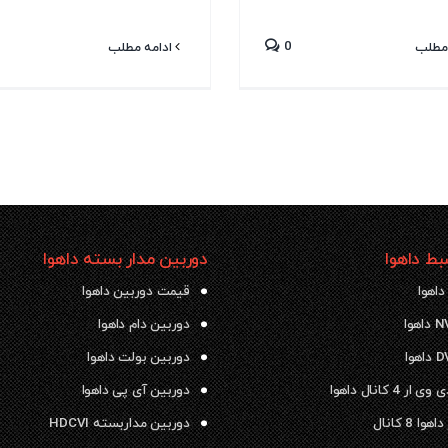
0
مطلب
ادامه مطلب
ط داهوا
دوربین مدار بسته داهوا
داهوا
قیمت دوربین داهوا
دوربین دام داهوا
دوربین بولت داهوا
 4 کانال داهوا
دوربین آی پی داهوا
ا 8 کانال
دوربین مداربسته HDCVI