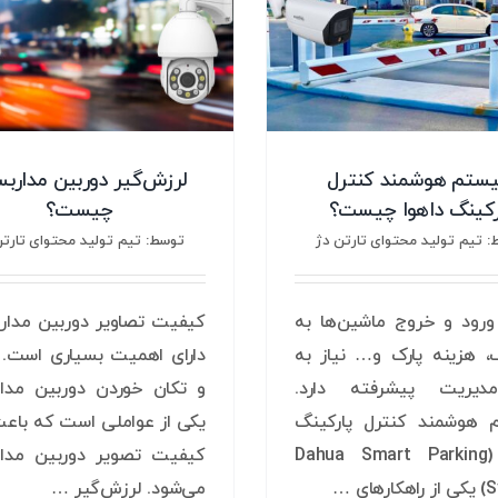
ستم هوشمند کنترل
لرزش‌گیر دوربین مدارب
رکینگ داهوا چیست؟
چیست؟
 تیم تولید محتوای تارتن دژ
توسط: تیم تولید محتوای تارتن
ورود و خروج ماشین‌ها به
کیفیت تصاویر دوربین مدار
گ، هزینه پارک و… نیاز به
دارای اهمیت بسیاری است.
یریت پیشرفته دارد.
و تکان خوردن دوربین مدا
هوشمند کنترل پارکینگ
یکی از عواملی است که باع
داهوا (Dahua Smart Parking
کیفیت تصویر دوربین مدار
های …
می‌شود. لرزش‌گیر …