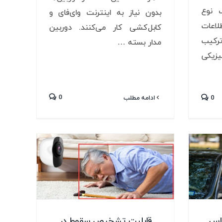
Ind و یک نوع
بدون نیاز به اینترنت وای‌فای و
لاعات
کابل‌کشی کار می‌کنند. دوربین
رکیب
مدار بسته …
یزیکی
0
0
ادامه مطلب
اس
قابلیت تشخیص سقوط در