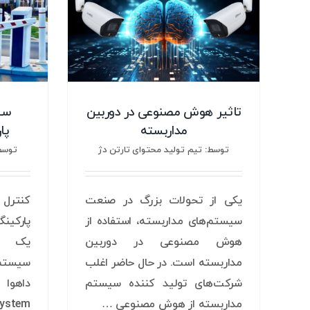
تاثیر هوش مصنوعی در دوربین
سی
مداربسته
پا
توسط: تیم تولید محتوای تارتن دژ
توسط:
یکی از تحولات بزرگ در صنعت
کنترل 
سیستم‌های مداربسته، استفاده از
پارکین
هوش مصنوعی در دوربین
یک مد
مداربسته است. در حال حاضر اغلب
سیستم 
شرکت‌های تولید کننده سیستم
مداربسته از هوش مصنوعی …
System) یکی از راهکار