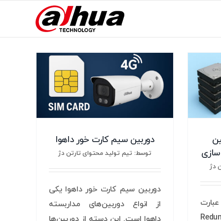
وربین
دوربین سیم کارت خور داهوا
سازی
توسط: تیم تولید محتوای تارتن دژ
 دژ
دوربین سیم کارت خور داهوا یکی
فف عبارت
از انواع دوربین‌های مداربسته
Red
داهوا است. این دسته از دوربین‌ها