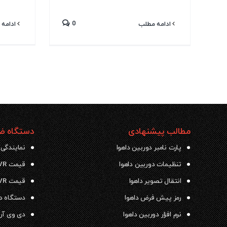
0
ادامه 
ادامه مطلب
مطالب پیشنهادی
دستگاه ضب
پارت نامبر دوربین داهوا
نمایندگی 
تنظیمات دوربین داهوا
قیمت NVR داهوا
انتقال تصویر داهوا
قیمت DVR داهوا
رمز پیش فرض داهوا
دستگاه دی وی ار
نرم افزار دوربین داهوا
دی وی آر داهو