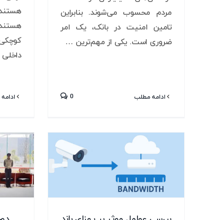
هستند 
مردم محسوب می‌شوند. بنابراین
هستند. 
تامین امنیت در بانک، یک امر
کوچکی 
ضروری است. یکی از مهم‌ترین …
داخلی 
0
ادامه مطلب
ادامه 
بررسی عوامل موثر بر پهنای باند
دور