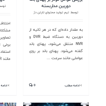
دوربین مداربسته
توسط:
توسط: تیم تولید محتوای تارتن دژ
اختلاف
به مقدار داده‌ای که در هر ثانیه از
مشکلا
دوربین به دستگاه ضبط DVR و
تصاویر
NVR منتقل می‌شود، پهنای باند
برخی ا
گفته می‌شود. پهنای باند بر روی
استفاد
عواملی مانند سرعت …
مانند WDR، …
0
ادامه مطلب
ادامه 