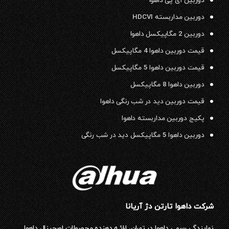
دوربین آی پی داهوا
دوربین مداربسته HDCVI
دوربین 2 مگاپیکسل داهوا
قیمت دوربین داهوا 4 مگاپیکسل
قیمت دوربین داهوا 5 مگاپیکسل
دوربین داهوا 8 مگاپیکسل
قیمت دوربین دید در شب رنگی داهوا
پکیج دوربین مداربسته داهوا
دوربین داهوا 5 مگاپیکسل دید در شب رنگی
شرکت داهوا تارتن دژ آریانا
نمایندگی رسمی داهوا در تهران، ارائـه دهنده محصولات اورجینال داهوا