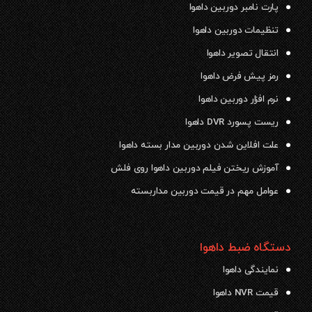
پارت نامبر دوربین داهوا
تنظیمات دوربین داهوا
انتقال تصویر داهوا
رمز پیش فرض داهوا
نرم افزار دوربین داهوا
ریست پسورد DVR داهوا
علت افلاین شدن دوربین مدار بسته داهوا
آموزش ریختن فیلم دوربین داهوا روی فلش
عوامل مهم در قیمت دوربین مداربسته
دستگاه ضبط داهوا
نمایندگی داهوا
قیمت NVR داهوا