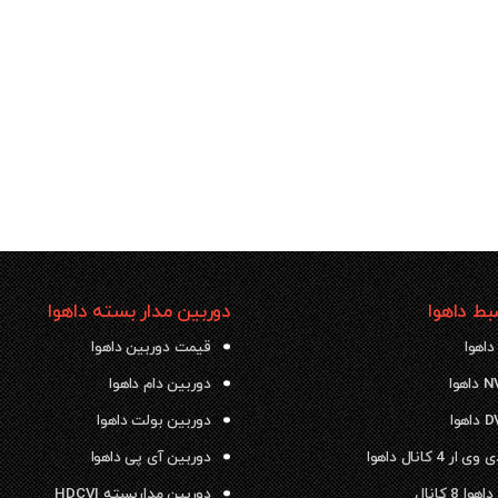
ط داهوا
دوربین مدار بسته داهوا
داهوا
قیمت دوربین داهوا
دوربین دام داهوا
دوربین بولت داهوا
 4 کانال داهوا
دوربین آی پی داهوا
ا 8 کانال
دوربین مداربسته HDCVI