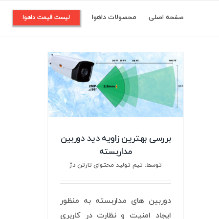
Ski
صفحه اصلی
محصولات داهوا
م
لیست قیمت داهوا
t
conten
بررسی بهترین زاویه دید دوربین
مداربسته
توسط: تیم تولید محتوای تارتن دژ
دوربین های مداربسته به منظور
ایجاد امنیت و نظارت در کاربری